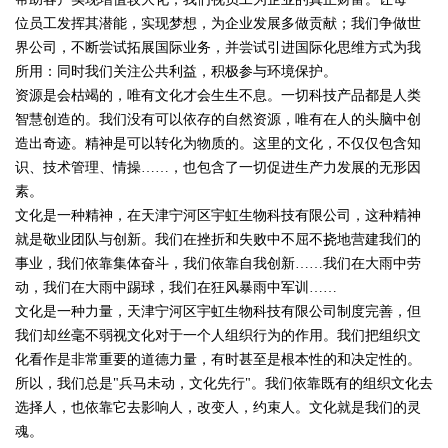
位员工发挥其潜能，实现梦想，为企业发展多做贡献；我们争做世
界公司，不断尝试拓展国际业务，并尝试引进国际化思维方式为我
所用：同时我们关注公共利益，积极参与环境保护。
资源是会枯竭的，唯有文化才会生生不息。一切科技产品都是人类
智慧创造的。我们没有可以依存的自然资源，唯有在人的头脑中创
造出奇迹。精神是可以转化为物质的。这里的文化，不仅仅包含知
识、技术管理、情操……，也包含了一切促进生产力发展的无形因
素。
文化是一种精神，在天津宁河区宇虹生物科技有限公司，这种精神
就是敬业团队与创新。我们在挫折和失败中不屈不挠地营建我们的
事业，我们依靠集体奋斗，我们依靠自我创新……我们在大雨中劳
动，我们在大雨中踢球，我们在狂风暴雨中军训……
文化是一种力量，天津宁河区宇虹生物科技有限公司制度完善，但
我们却丝毫不弱视文化对于一个人组织行为的作用。我们把组织文
化看作是非常重要的道德力量，有时甚至是根本性的和决定性的。
所以，我们总是"兵马未动，文化先行"。我们依靠既有的组织文化去
选择人，也依靠它去影响人，改变人，约束人。文化就是我们的灵
魂。